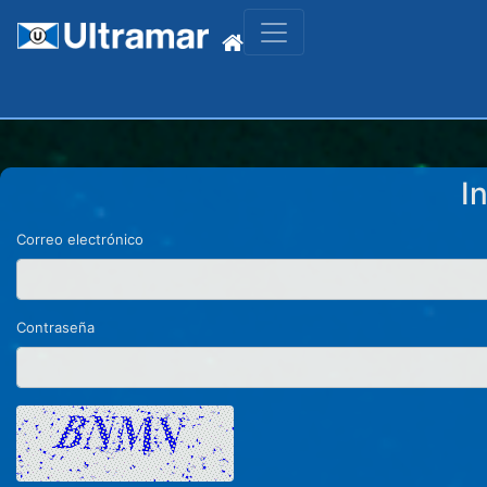
I
Correo electrónico
Contraseña